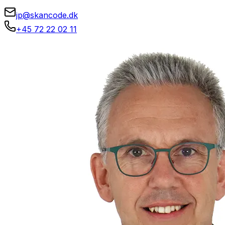
jp@skancode.dk
+45 72 22 02 11