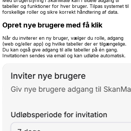
Med brugerstyring i SkanMate kan I tildele adgang til
tabeller og funktioner for hver bruger. Tilpas systemet til
forskellige roller og sikre korrekt håndtering af data.
Opret nye brugere med få klik
Når du inviterer en ny bruger, vælger du rolle, adgang
(web og/eller app) og hvilke tabeller der er tilgængelige.
Du kan også give adgang til alle tabeller på én gang.
Invitationen sendes via email og kan udløbe automatisk.