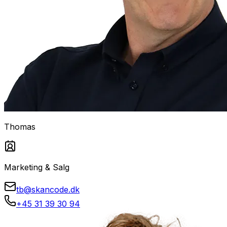
Thomas
Marketing & Salg
tb@skancode.dk
+45 31 39 30 94