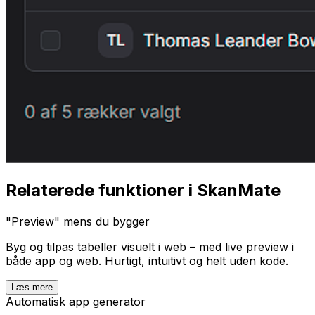
Relaterede funktioner i SkanMate
"Preview" mens du bygger
Byg og tilpas tabeller visuelt i web – med live preview i
både app og web. Hurtigt, intuitivt og helt uden kode.
Læs mere
Automatisk app generator