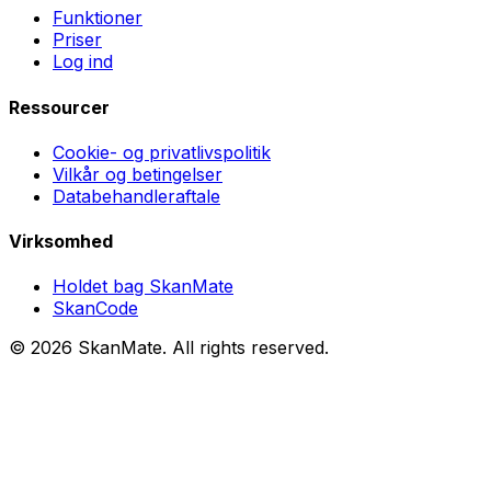
Funktioner
Priser
Log ind
Ressourcer
Cookie- og privatlivspolitik
Vilkår og betingelser
Databehandleraftale
Virksomhed
Holdet bag SkanMate
SkanCode
©
2026
SkanMate
. All rights reserved.