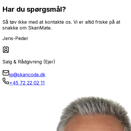
Har du spørgsmål?
Så tøv ikke med at kontakte os. Vi er altid friske på at
snakke om SkanMate.
Jens-Peder
Salg & Rådgivning (Ejer)
jp@skancode.dk
+45 72 22 02 11