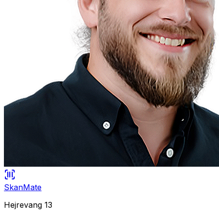
SkanMate
Hejrevang 13