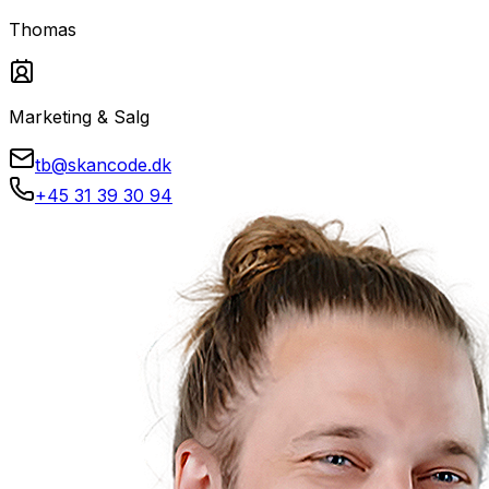
Thomas
Marketing & Salg
tb@skancode.dk
+45 31 39 30 94