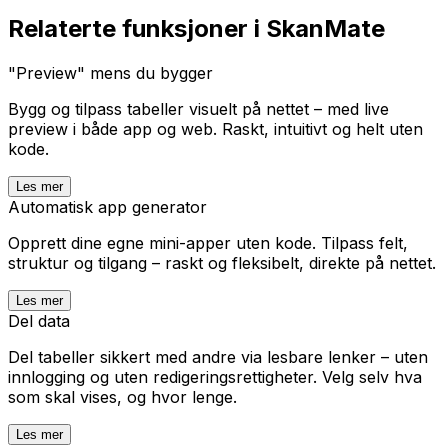
Relaterte funksjoner i SkanMate
"Preview" mens du bygger
Bygg og tilpass tabeller visuelt på nettet – med live
preview i både app og web. Raskt, intuitivt og helt uten
kode.
Les mer
Automatisk app generator
Opprett dine egne mini-apper uten kode. Tilpass felt,
struktur og tilgang – raskt og fleksibelt, direkte på nettet.
Les mer
Del data
Del tabeller sikkert med andre via lesbare lenker – uten
innlogging og uten redigeringsrettigheter. Velg selv hva
som skal vises, og hvor lenge.
Les mer