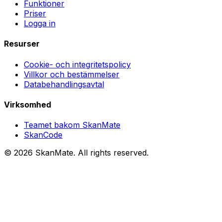
Funktioner
Priser
Logga in
Resurser
Cookie- och integritetspolicy
Villkor och bestämmelser
Databehandlingsavtal
Virksomhed
Teamet bakom SkanMate
SkanCode
©
2026
SkanMate
. All rights reserved.