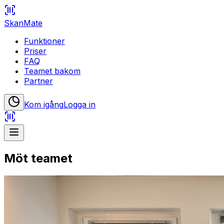
SkanMate
Funktioner
Priser
FAQ
Teamet bakom
Partner
Kom igång
Logga in
Möt teamet