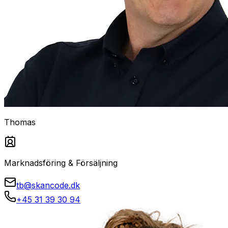
Thomas
Marknadsföring & Försäljning
tb@skancode.dk
+45 31 39 30 94