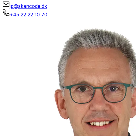
jp@skancode.dk
+45 22 22 10 70