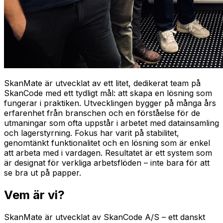
SkanMate är utvecklat av ett litet, dedikerat team på
SkanCode med ett tydligt mål: att skapa en lösning som
fungerar i praktiken. Utvecklingen bygger på många års
erfarenhet från branschen och en förståelse för de
utmaningar som ofta uppstår i arbetet med datainsamling
och lagerstyrning. Fokus har varit på stabilitet,
genomtänkt funktionalitet och en lösning som är enkel
att arbeta med i vardagen. Resultatet är ett system som
är designat för verkliga arbetsflöden – inte bara för att
se bra ut på papper.
Vem är vi?
SkanMate är utvecklat av SkanCode A/S – ett danskt