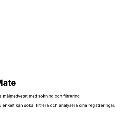
Mate
ta målmedvetet med sökning och filtrering
u enkelt kan söka, filtrera och analysera dina registrering