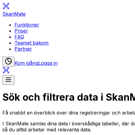
SkanMate
Funktioner
Priser
FAQ
Teamet bakom
Partner
Kom igång
Logga in
Sök och filtrera data i Skan
Få snabbt en överblick över dina registreringar och arbe
I SkanMate samlas dina data i överskådliga tabeller, där d
så du alltid arbetar med relevanta data.