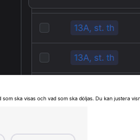
 som ska visas och vad som ska döljas. Du kan justera vis